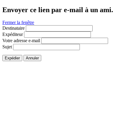
Envoyer ce lien par e-mail à un ami.
Fermer la fenêtre
Destinataire
Expéditeur
Votre adresse e-mail
Sujet
Expédier
Annuler