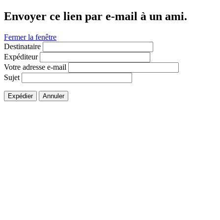
Envoyer ce lien par e-mail à un ami.
Fermer la fenêtre
Destinataire
Expéditeur
Votre adresse e-mail
Sujet
Expédier
Annuler