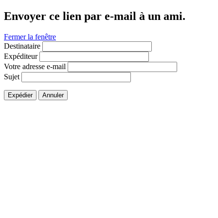
Envoyer ce lien par e-mail à un ami.
Fermer la fenêtre
Destinataire
Expéditeur
Votre adresse e-mail
Sujet
Expédier
Annuler