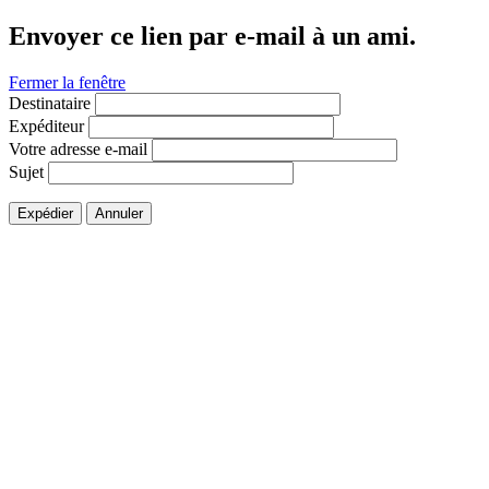
Envoyer ce lien par e-mail à un ami.
Fermer la fenêtre
Destinataire
Expéditeur
Votre adresse e-mail
Sujet
Expédier
Annuler