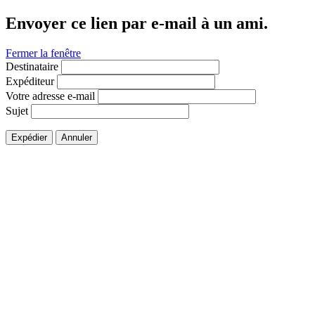
Envoyer ce lien par e-mail à un ami.
Fermer la fenêtre
Destinataire
Expéditeur
Votre adresse e-mail
Sujet
Expédier
Annuler