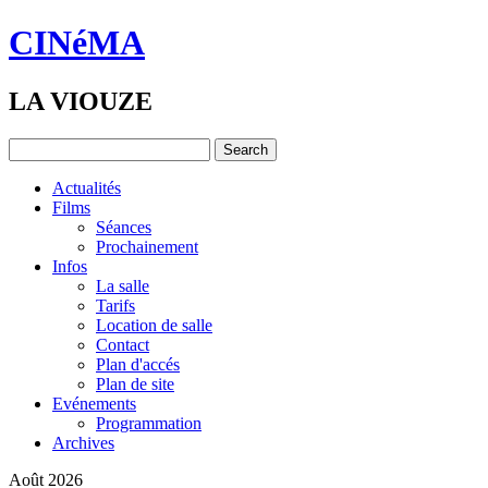
CINéMA
LA VIOUZE
Actualités
Films
Séances
Prochainement
Infos
La salle
Tarifs
Location de salle
Contact
Plan d'accés
Plan de site
Evénements
Programmation
Archives
Août 2026