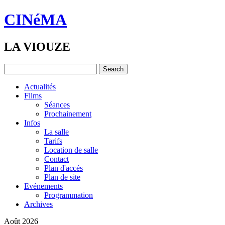
CINéMA
LA VIOUZE
Actualités
Films
Séances
Prochainement
Infos
La salle
Tarifs
Location de salle
Contact
Plan d'accés
Plan de site
Evénements
Programmation
Archives
Août 2026