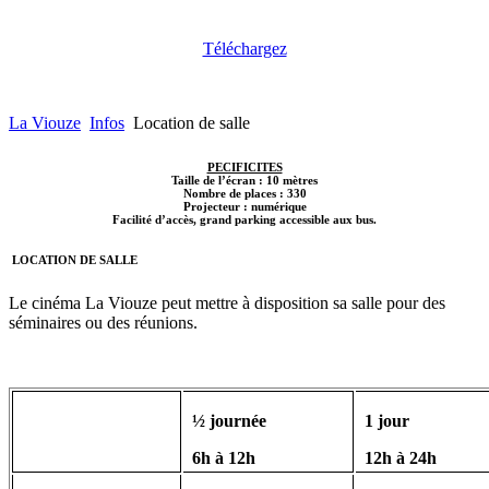
Téléchargez
La Viouze
Infos
Location de salle
PECIFICITES
Taille de l’écran : 10 mètres
Nombre de places : 330
Projecteur : numérique
Facilité d’accès, grand parking accessible aux bus.
LOCATION DE SALLE
Le cinéma La Viouze peut mettre à disposition sa salle pour des
séminaires ou des réunions.
½ journée
1 jour
6h à 12h
12h à 24h