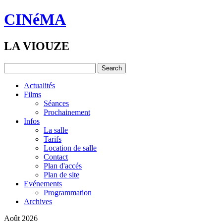
CINéMA
LA VIOUZE
Actualités
Films
Séances
Prochainement
Infos
La salle
Tarifs
Location de salle
Contact
Plan d'accés
Plan de site
Evénements
Programmation
Archives
Août 2026