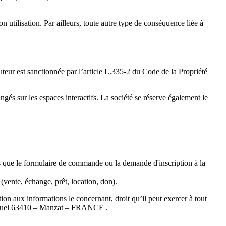
 utilisation. Par ailleurs, toute autre type de conséquence liée à
ur est sanctionnée par l’article L.335-2 du Code de la Propriété
és sur les espaces interactifs. La société se réserve également le
els que le formulaire de commande ou la demande d'inscription à la
(vente, échange, prêt, location, don).
tion aux informations le concernant, droit qu’il peut exercer à tout
 Mazuel 63410 – Manzat – FRANCE .