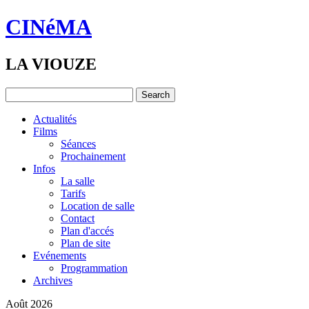
CINéMA
LA VIOUZE
Actualités
Films
Séances
Prochainement
Infos
La salle
Tarifs
Location de salle
Contact
Plan d'accés
Plan de site
Evénements
Programmation
Archives
Août 2026