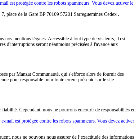
-mail est protégée contre les robots spammeurs. Vous devez activer le
ARL 7, place de la Gare BP 70109 57201 Sarreguemines Cedex .
 nos mentions légales. Accessible à tout type de visiteurs, il est
es d'interruptions seront néanmoins précisées à l'avance aux
posés par Manzat Communauté, qui s'efforce alors de fournir des
enue pour responsable pour toute erreur présente sur le site
 fiabilité. Cependant, nous ne pourrons encourir de responsabilités en
e e-mail est protégée contre les robots spammeurs. Vous devez activer
équent, nous ne pouvons nous assurer de l’exactitude des informations