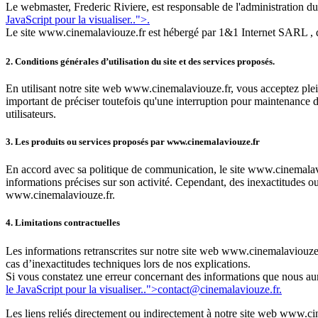
Le webmaster, Frederic Riviere, est responsable de l'administration du s
JavaScript pour la visualiser.
.">.
Le site www.cinemalaviouze.fr est hébergé par 1&1 Internet SARL , do
2. Conditions générales d’utilisation du site et des services proposés.
En utilisant notre site web www.cinemalaviouze.fr, vous acceptez pleine
important de préciser toutefois qu'une interruption pour maintenance 
utilisateurs.
3. Les produits ou services proposés par www.cinemalaviouze.fr
En accord avec sa politique de communication, le site www.cinemalavio
informations précises sur son activité. Cependant, des inexactitudes ou
www.cinemalaviouze.fr.
4. Limitations contractuelles
Les informations retranscrites sur notre site web www.cinemalaviouze.f
cas d’inexactitudes techniques lors de nos explications.
Si vous constatez une erreur concernant des informations que nous aur
le JavaScript pour la visualiser.
.">
contact@cinemalaviouze.fr
.
Les liens reliés directement ou indirectement à notre site web www.ci